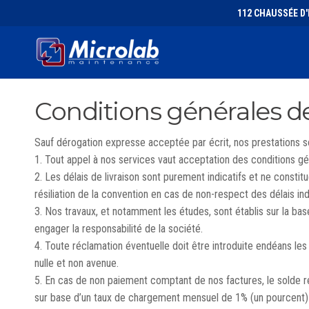
112 CHAUSSÉE D'I
Conditions générales d
Sauf dérogation expresse acceptée par écrit, nos prestations s
1. Tout appel à nos services vaut acceptation des conditions gé
2. Les délais de livraison sont purement indicatifs et ne const
résiliation de la convention en cas de non-respect des délais in
3. Nos travaux, et notamment les études, sont établis sur la b
engager la responsabilité de la société.
4. Toute réclamation éventuelle doit être introduite endéans les
nulle et non avenue.
5. En cas de non paiement comptant de nos factures, le solde r
sur base d’un taux de chargement mensuel de 1% (un pourcent)