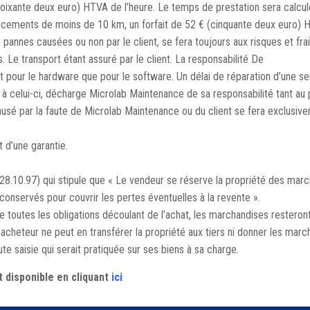
 (soixante deux euro) HTVA de l’heure. Le temps de prestation sera calc
cements de moins de 10 km, un forfait de 52 € (cinquante deux euro) H
 pannes causées ou non par le client, se fera toujours aux risques et fra
 Le transport étant assuré par le client. La responsabilité De
t pour le hardware que pour le software. Un délai de réparation d’une
 à celui-ci, décharge Microlab Maintenance de sa responsabilité tant au p
é par la faute de Microlab Maintenance ou du client se fera exclusivem
 d’une garantie.
u 28.10.97) qui stipule que « Le vendeur se réserve la propriété des mar
onservés pour couvrir les pertes éventuelles à la revente ».
 toutes les obligations découlant de l’achat, les marchandises resteront
acheteur ne peut en transférer la propriété aux tiers ni donner les marc
te saisie qui serait pratiquée sur ses biens à sa charge.
 disponible en cliquant
ici