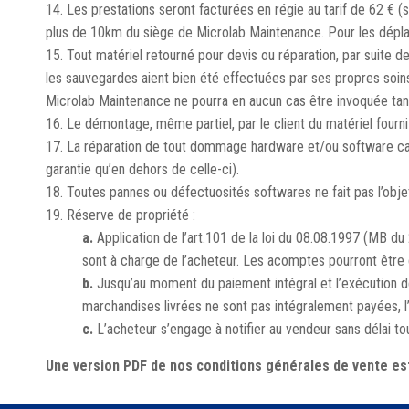
14. Les prestations seront facturées en régie au tarif de 62 €
plus de 10km du siège de Microlab Maintenance. Pour les dépla
15. Tout matériel retourné pour devis ou réparation, par suite de
les sauvegardes aient bien été effectuées par ses propres soins.
Microlab Maintenance ne pourra en aucun cas être invoquée tan
16. Le démontage, même partiel, par le client du matériel fourni
17. La réparation de tout dommage hardware et/ou software caus
garantie qu’en dehors de celle-ci).
18. Toutes pannes ou défectuosités softwares ne fait pas l’objet
19. Réserve de propriété :
a.
Application de l’art.101 de la loi du 08.08.1997 (MB d
sont à charge de l’acheteur. Les acomptes pourront être c
b.
Jusqu’au moment du paiement intégral et l’exécution de
marchandises livrées ne sont pas intégralement payées, l’
c.
L’acheteur s’engage à notifier au vendeur sans délai tou
Une version PDF de nos conditions générales de vente est