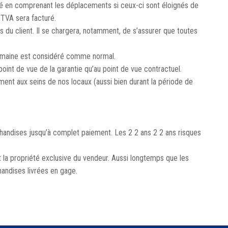
ulé en comprenant les déplacements si ceux-ci sont éloignés de
TVA sera facturé.
is du client. Il se chargera, notamment, de s’assurer que toutes
 semaine est considéré comme normal.
oint de vue de la garantie qu’au point de vue contractuel.
ent aux seins de nos locaux (aussi bien durant la période de
chandises jusqu’à complet paiement. Les 2 2 ans 2 2 ans risques
 la propriété exclusive du vendeur. Aussi longtemps que les
handises livrées en gage.