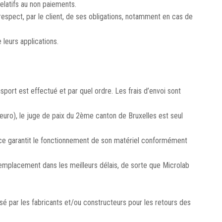
elatifs au non paiements.
spect, par le client, de ses obligations, notamment en cas de
 leurs applications.
sport est effectué et par quel ordre. Les frais d’envoi sont
 euro), le juge de paix du 2ème canton de Bruxelles est seul
enance garantit le fonctionnement de son matériel conformément
 remplacement dans les meilleurs délais, de sorte que Microlab
é par les fabricants et/ou constructeurs pour les retours des