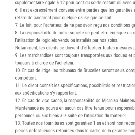
supplémentaire égale à 12 pour cent du solde restant dû avec u
6. Il est expressément convenu entre parties que les garanties
retard de paiement pour quelque cause que ce soit.
7. Le fait, pour l’acheteur, de ne pas avoir reçu nos conditions
8. La responsabilité de notre société ne peut être engagée en 
l’utilisation de logiciels vendu ou installés par nos soins.
Notamment, les clients se doivent d’effectuer toutes mesures p
9. Les marchandises sont toujours transportées aux risques et pé
toujours à charge de l’acheteur.
10. En cas de litige, les tribunaux de Bruxelles seront seuls co
compétent.
11. Le client connaît les spécifications, possibilités et restri
aux spécifications s’y rapportant.
12. En cas de vice caché, la responsabilité de Microlab Maintena
Maintenance ne pourra en aucun cas être tenue pour responsabl
personnes ou aux biens à la suite de l’utilisation du matériel.
13. Toutes nos fournitures sont garanties 1 an et sont non rec
pièces défectueuses retournés dans le cadre de la garantie cont