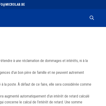
 INFO@MICROLAB.BE
rétendre à une réclamation de dommages et intérêts, ni à la
igences d’un bon père de famille et ne peuvent autrement
dé à la poste. À défaut de ce faire, elle sera considérée comme
era augmenté automatiquement d’un intérêt de retard calculé
 concerne le calcul de l’intérêt de retard. Une somme