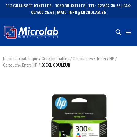
112 CHAUSSÉE D'IXELLES - 1050 BRUXELLES | TEL: 02/502.36.65 | FAX:
02/502.36.66 | MAIL: INFO@MICROLAB.BE
Retour au catalogue
/
Consommables
/
Cartouches / Toner
/
HP
/
Cartouche Encre HP
/
300XL COULEUR