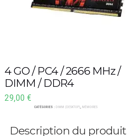
4 GO / PC4 / 2666 MHz /
DIMM / DDR4
29,00
€
CATÉGORIES :
DIMM (DESKTOP)
,
MÉMOIRES
Description du produit