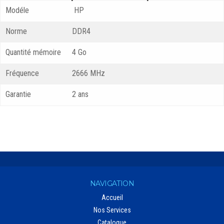
Modéle
HP
Norme
DDR4
Quantité mémoire
4 Go
Fréquence
2666 MHz
Garantie
2 ans
NAVIGATION
Accueil
Nos Services
Catalogue