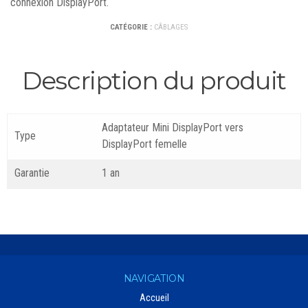
connexion DisplayPort.
CATÉGORIE :
CÂBLAGES
Description du produit
Adaptateur Mini DisplayPort vers
Type
DisplayPort femelle
Garantie
1 an
NAVIGATION
Accueil