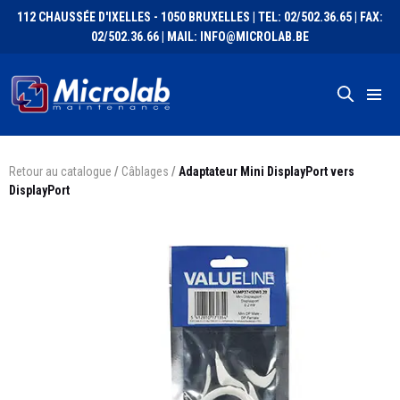
112 CHAUSSÉE D'IXELLES - 1050 BRUXELLES | TEL: 02/502.36.65 | FAX:
02/502.36.66 | MAIL: INFO@MICROLAB.BE
Retour au catalogue
/
Câblages
/
Adaptateur Mini DisplayPort vers
DisplayPort