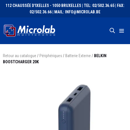
112 CHAUSSÉE D'IXELLES - 1050 BRUXELLES | TEL: 02/502.36.65 | FAX:
02/502.36.66 | MAIL: INFO@MICROLAB.BE
Retour au catalogue
/
Périphériques
/
Batterie Externe
/
BELKIN
BOOSTCHARGER 20K