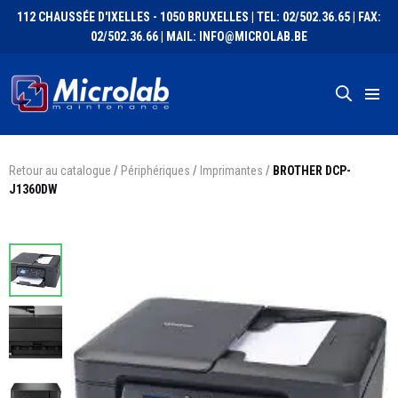
112 CHAUSSÉE D'IXELLES - 1050 BRUXELLES | TEL: 02/502.36.65 | FAX:
02/502.36.66 | MAIL: INFO@MICROLAB.BE
Retour au catalogue
/
Périphériques
/
Imprimantes
/
BROTHER DCP-
J1360DW