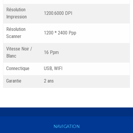
Résolution
1200.6000 DPI
Impression
Résolution
1200 * 2400 Ppp
Scanner
Vitesse Noir /
16 Ppm
Blanc
Connectique
USB, WIFI
Garantie
2 ans
NAVIGATION