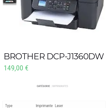
BROTHER DCP-J1360DW
149,00
€
CATÉGORIE :
IMPRIMANTES
Type
Imprimante Laser