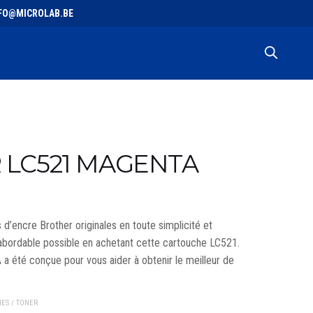
 INFO@MICROLAB.BE
 LC521 MAGENTA
’encre Brother originales en toute simplicité et
 abordable possible en achetant cette cartouche LC521.
 été conçue pour vous aider à obtenir le meilleur de
ES / TONER