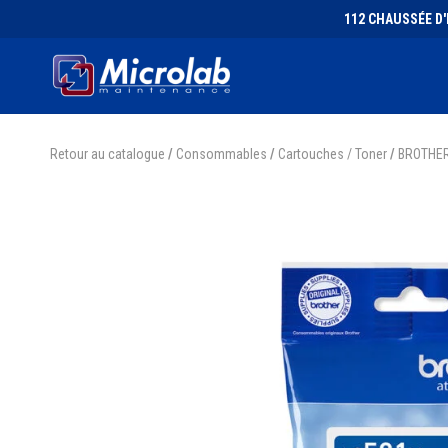
112 CHAUSSÉE D'I
Retour au catalogue
/
Consommables
/
Cartouches / Toner
/
BROTHE