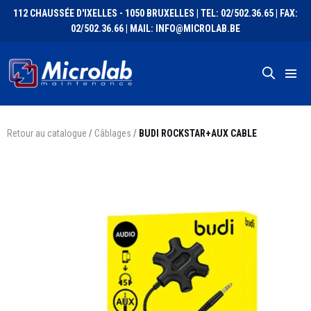
112 CHAUSSÉE D'IXELLES - 1050 BRUXELLES | TEL: 02/502.36.65 | FAX:
02/502.36.66 | MAIL: INFO@MICROLAB.BE
Retour au catalogue
/
Câblages
/
BUDI ROCKSTAR+AUX CABLE