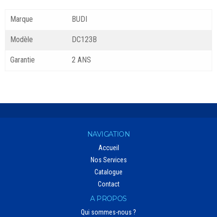
Marque
BUDI
Modèle
DC123B
Garantie
2 ANS
NAVIGATION
Accueil
Nos Services
Catalogue
Contact
A PROPOS
Qui sommes-nous ?