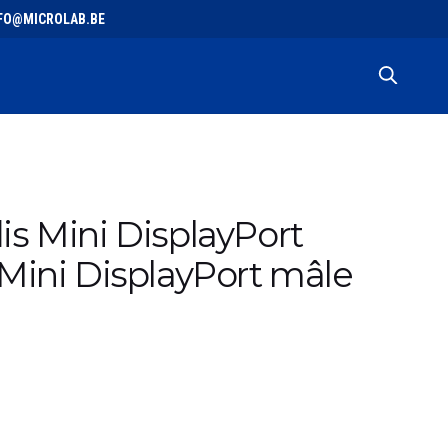
 INFO@MICROLAB.BE
s Mini DisplayPort
Mini DisplayPort mâle