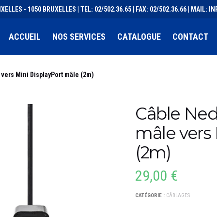
XELLES - 1050 BRUXELLES | TEL: 02/502.36.65 | FAX: 02/502.36.66 | MAIL:
ACCUEIL
NOS SERVICES
CATALOGUE
CONTACT
 vers Mini DisplayPort mâle (2m)
Câble Nedi
mâle vers 
(2m)
29,00
€
CATÉGORIE :
CÂBLAGES