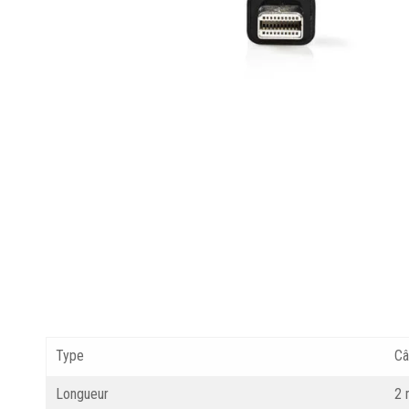
Type
Câ
Longueur
2 