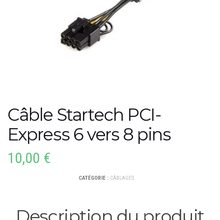
Câble Startech PCI-
Express 6 vers 8 pins
10,00
€
CATÉGORIE :
CÂBLAGES
Description du produit