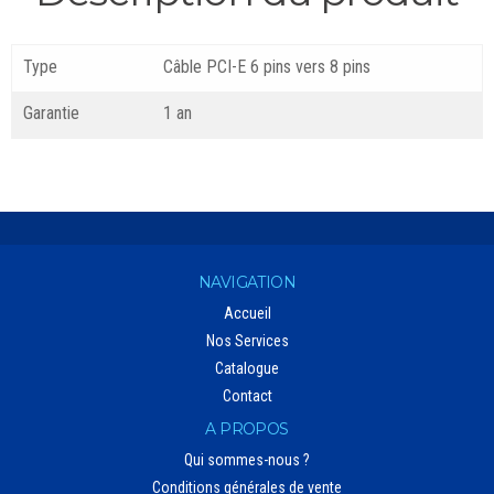
Type
Câble PCI-E 6 pins vers 8 pins
Garantie
1 an
NAVIGATION
Accueil
Nos Services
Catalogue
Contact
A PROPOS
Qui sommes-nous ?
Conditions générales de vente