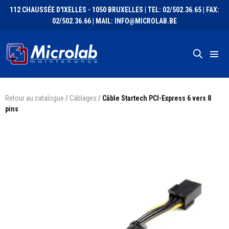
112 CHAUSSÉE D'IXELLES - 1050 BRUXELLES | TEL: 02/502.36.65 | FAX:
02/502.36.66 | MAIL: INFO@MICROLAB.BE
Retour au catalogue
/
Câblages
/
Câble Startech PCI-Express 6 vers 8
pins