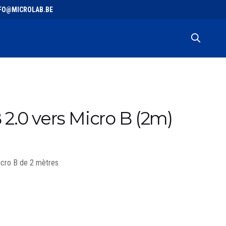
 INFO@MICROLAB.BE
2.0 vers Micro B (2m)
icro B de 2 mètres