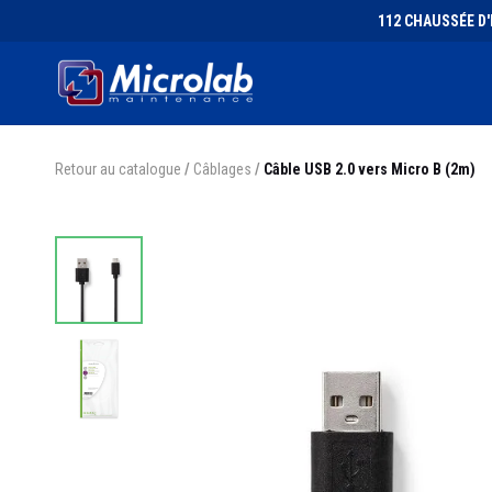
112 CHAUSSÉE D'I
Retour au catalogue
/
Câblages
/
Câble USB 2.0 vers Micro B (2m)