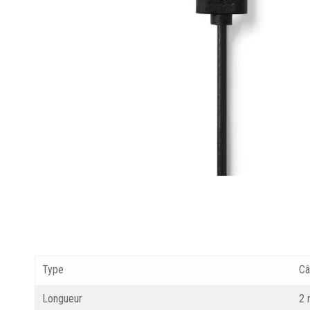
Type
Câ
Longueur
2 