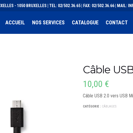
XELLES - 1050 BRUXELLES | TEL: 02/502.36.65 | FAX: 02/502.36.66 | MAIL:
ACCUEIL
NOS SERVICES
CATALOGUE
CONTACT
Câble USB 
10,00
€
Câble USB 2.0 vers USB M
CATÉGORIE :
CÂBLAGES