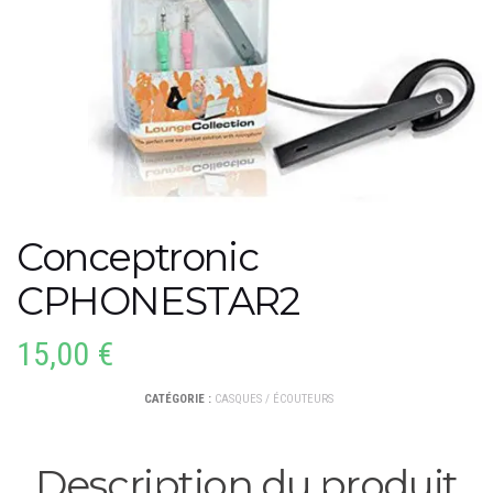
Conceptronic
CPHONESTAR2
15,00
€
CATÉGORIE :
CASQUES / ÉCOUTEURS
Description du produit