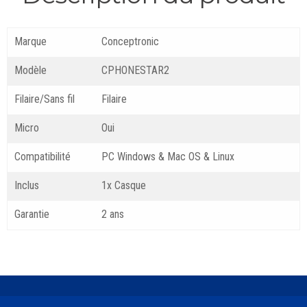
Marque
Conceptronic
Modèle
CPHONESTAR2
Filaire/Sans fil
Filaire
Micro
Oui
Compatibilité
PC Windows & Mac OS & Linux
Inclus
1x Casque
Garantie
2 ans