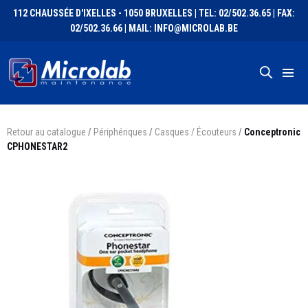
112 CHAUSSÉE D'IXELLES - 1050 BRUXELLES | TEL: 02/502.36.65 | FAX:
02/502.36.66 | MAIL: INFO@MICROLAB.BE
Retour au catalogue
/
Périphériques
/
Casques / Écouteurs
/
Conceptronic
CPHONESTAR2