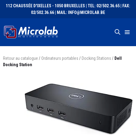
112 CHAUSSÉE D'IXELLES - 1050 BRUXELLES | TEL: 02/502.36.65 | FAX:
02/502.36.66 | MAIL: INFO@MICROLAB.BE
Retour au catalogue
/
Ordinateurs portables
/
Docking Stations
/
Dell
Docking Station