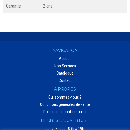
Garantie
2 ans
NAVIGATION
Accueil
Nos Services
Catalogue
Contact
A PROPOS
Qui sommes-nous ?
Conditions générales de vente
Politique de confidentialité
HEURES D’OUVERTURE
Lundi – jeudi: 09h à 19h