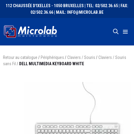
112 CHAUSSÉE D'IXELLES - 1050 BRUXELLES | TEL: 02/502.36.65 | FAX:
02/502.36.66 | MAIL: INFO@MICROLAB.BE
Retour au catalogue
/
Périphériques
/
Claviers / Souris
/
Claviers / Souris
sans Fil
/
DELL MULTIMEDIA KEYBOARD WHITE