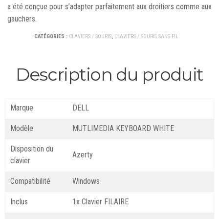
a été conçue pour s’adapter parfaitement aux droitiers comme aux
gauchers.
CATÉGORIES :
CLAVIERS / SOURIS
,
CLAVIERS / SOURIS SANS FIL
Description du produit
Marque
DELL
Modèle
MUTLIMEDIA KEYBOARD WHITE
Disposition du
Azerty
clavier
Compatibilité
Windows
Inclus
1x Clavier FILAIRE