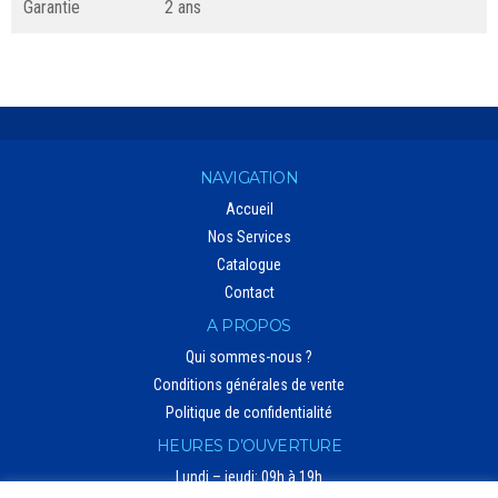
Garantie
2 ans
NAVIGATION
Accueil
Nos Services
Catalogue
Contact
A PROPOS
Qui sommes-nous ?
Conditions générales de vente
Politique de confidentialité
HEURES D’OUVERTURE
Lundi – jeudi: 09h à 19h