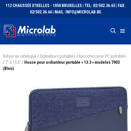
112 CHAUSSÉE D'IXELLES - 1050 BRUXELLES | TEL: 02/502.36.65 | FAX:
02/502.36.66 | MAIL: INFO@MICROLAB.BE
Retour au catalogue
/
Ordinateurs portables
/
Sacoches pour PC portables
/
7" a 13,3"
/
House pour ordianteur portable « 13.3 » modeles 7903
(Bleu)