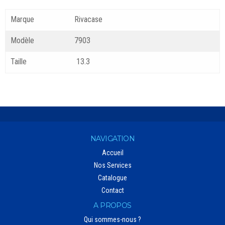
Marque
Rivacase
Modèle
7903
Taille
13.3
NAVIGATION
Accueil
Nos Services
Catalogue
Contact
A PROPOS
Qui sommes-nous ?