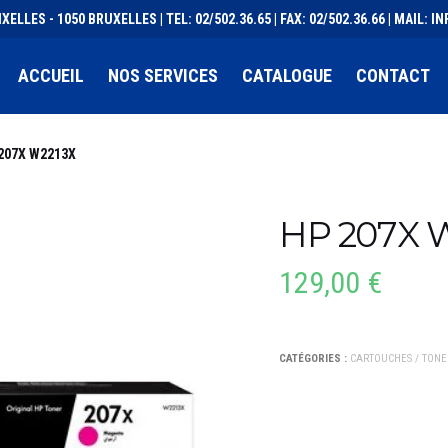
XELLES - 1050 BRUXELLES | TEL: 02/502.36.65 | FAX: 02/502.36.66 | MAIL:
ACCUEIL
NOS SERVICES
CATALOGUE
CONTACT
207X W2213X
HP 207X 
129,00
€
CATÉGORIES :
CARTOUCHES / TONE