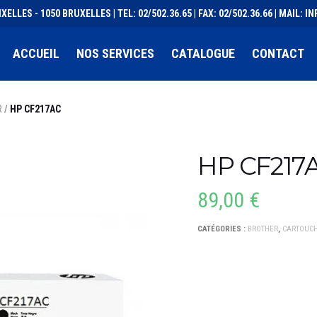
XELLES - 1050 BRUXELLES | TEL: 02/502.36.65 | FAX: 02/502.36.66 | MAIL:
ACCUEIL
NOS SERVICES
CATALOGUE
CONTACT
R
/
HP CF217AC
HP CF217
89,00
€
CATÉGORIES :
BROTHER
,
CARTOUCH