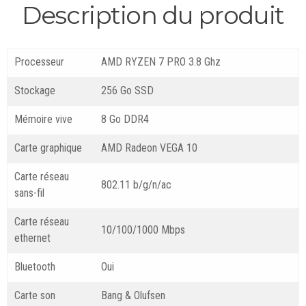
Description du produit
Processeur
AMD RYZEN 7 PRO 3.8 Ghz
Stockage
256 Go SSD
Mémoire vive
8 Go DDR4
Carte graphique
AMD Radeon VEGA 10
Carte réseau
802.11 b/g/n/ac
sans-fil
Carte réseau
10/100/1000 Mbps
ethernet
Bluetooth
Oui
Carte son
Bang & Olufsen