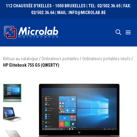
112 CHAUSSÉE D'IXELLES - 1050 BRUXELLES | TEL: 02/502.36.65 | FAX:
02/502.36.66 | MAIL: INFO@MICROLAB.BE
Retour au catalogue
/
Ordinateurs portables
/
Ordinateurs portables neufs
/
HP Elitebook 755 G5 (QWERTY)