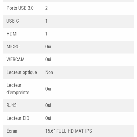
Ports USB 3.0
2
USB-C
1
HDMI
1
MICRO
Oui
WEBCAM
Oui
Lecteur optique
Non
Lecteur
Oui
d’empreinte
RJ45
Oui
Lecteur EID
Oui
Écran
15.6″ FULL HD MAT IPS