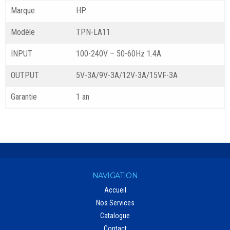
Marque
HP
Modèle
TPN-LA11
INPUT
100-240V – 50-60Hz 1.4A
OUTPUT
5V-3A/9V-3A/12V-3A/15VF-3A
Garantie
1 an
NAVIGATION
Accueil
Nos Services
Catalogue
Contact