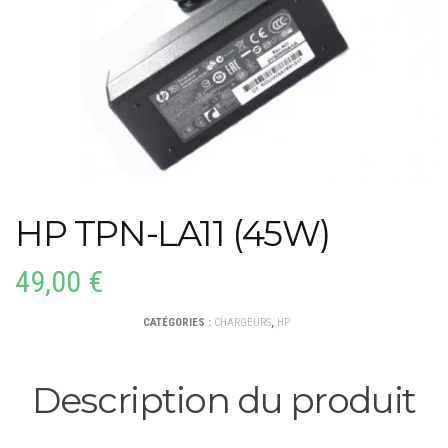
HP TPN-LA11 (45W)
49,00
€
CATÉGORIES :
CHARGEURS
,
HP
Description du produit