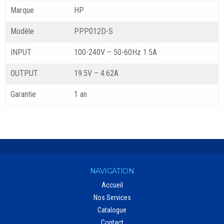
Marque
HP
Modèle
PPP012D-S
INPUT
100-240V – 50-60Hz 1.5A
OUTPUT
19.5V – 4.62A
Garantie
1 an
NAVIGATION
Accueil
Nos Services
Catalogue
Contact