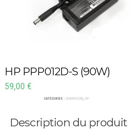
HP PPP012D-S (90W)
59,00
€
CATÉGORIES :
CHARGEURS
,
HP
Description du produit