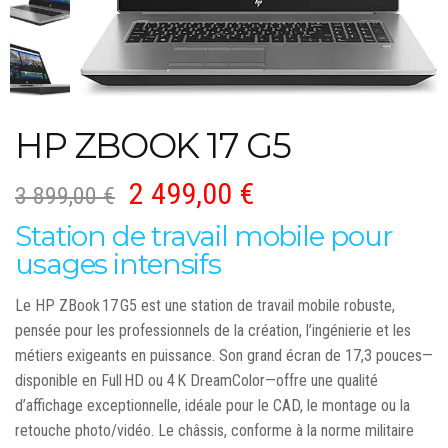
HP ZBOOK 17 G5
2 499,00
€
3 899,00
€
Station de travail mobile pour
usages intensifs
Le HP ZBook 17 G5 est une station de travail mobile robuste,
pensée pour les professionnels de la création, l’ingénierie et les
métiers exigeants en puissance. Son grand écran de 17,3 pouces—
disponible en Full HD ou 4 K DreamColor—offre une qualité
d’affichage exceptionnelle, idéale pour le CAD, le montage ou la
retouche photo/vidéo.
Le châssis, conforme à la norme militaire