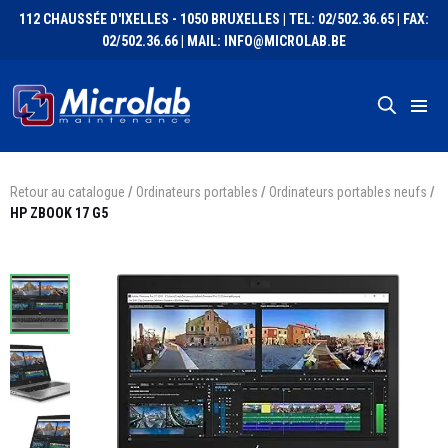
112 CHAUSSÉE D'IXELLES - 1050 BRUXELLES | TEL: 02/502.36.65 | FAX:
02/502.36.66 | MAIL: INFO@MICROLAB.BE
Retour au catalogue
/
Ordinateurs portables
/
Ordinateurs portables neufs
/
HP ZBOOK 17 G5