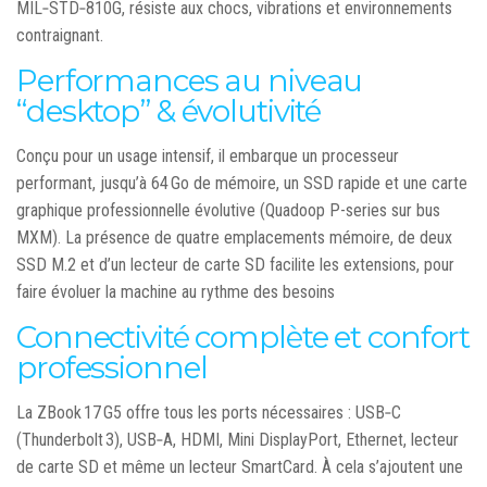
MIL‑STD‑810G, résiste aux chocs, vibrations et environnements
contraignant.
Performances au niveau
“desktop” & évolutivité
Conçu pour un usage intensif, il embarque un processeur
performant, jusqu’à 64 Go de mémoire, un SSD rapide et une carte
graphique professionnelle évolutive (Quadoop P-series sur bus
MXM).
La présence de quatre emplacements mémoire, de deux
SSD M.2 et d’un lecteur de carte SD facilite les extensions, pour
faire évoluer la machine au rythme des besoins
Connectivité complète et confort
professionnel
La ZBook 17 G5 offre tous les ports nécessaires : USB‑C
(Thunderbolt 3), USB‑A, HDMI, Mini DisplayPort, Ethernet, lecteur
de carte SD et même un lecteur SmartCard. À cela s’ajoutent une