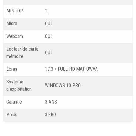
MINI-DP
1
Micro
OUI
Webcam
OUI
Lecteur de carte
OUI
mémoire
Écran
17.3 » FULL HD MAT UWVA
Système
WINDOWS 10 PRO
d’exploitation
Garantie
3 ANS
Poids
3.2KG