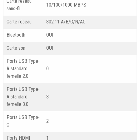
Carte réseau
10/100/1000 MBPS
sans-fil
Carte réseau
802.11 A/B/G/N/AC
Bluetooth
OUI
Carte son
OUI
Ports USB Type-
A standard
0
femelle 2.0
Ports USB Type-
A standard
3
femelle 3.0
Ports USB Type-
2
C
Ports HDMI
1