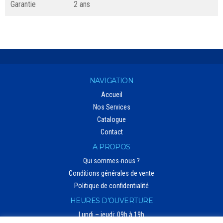
Garantie
2 ans
NAVIGATION
Accueil
Nos Services
Catalogue
Contact
A PROPOS
Qui sommes-nous ?
Conditions générales de vente
Politique de confidentialité
HEURES D’OUVERTURE
Lundi – jeudi: 09h à 19h