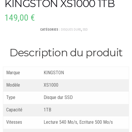
KINGSTON XS1000 1TB
149,00
€
CATÉGORIES :
DISQUES DURS
,
SSD
Description du produit
Marque
KINGSTON
Modèle
XS1000
Type
Disque dur SSD
Capacité
1TB
Vitesses
Lecture 540 Mo/s, Ecriture 500 Mo/s