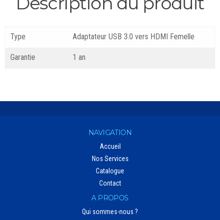
Description du produit
Type
Adaptateur USB 3.0 vers HDMI Femelle
Garantie
1 an
NAVIGATION
Accueil
Nos Services
Catalogue
Contact
A PROPOS
Qui sommes-nous ?