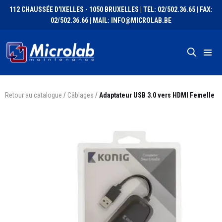
112 CHAUSSÉE D'IXELLES - 1050 BRUXELLES | TEL: 02/502.36.65 | FAX:
02/502.36.66 | MAIL: INFO@MICROLAB.BE
Retour au catalogue
/
Câblages
/
Adaptateur USB 3.0 vers HDMI Femelle