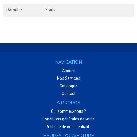
Garantie
2 ans
NAVIGATION
Accueil
Nos Services
Catalogue
Contact
A PROPOS
Qui sommes-nous ?
Conditions générales de vente
Politique de confidentialité
HEURES D’OUVERTURE