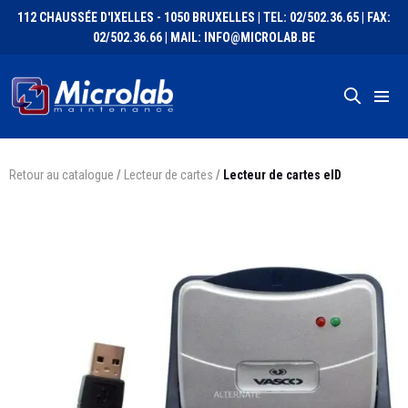
112 CHAUSSÉE D'IXELLES - 1050 BRUXELLES | TEL: 02/502.36.65 | FAX:
02/502.36.66 | MAIL: INFO@MICROLAB.BE
Retour au catalogue
/
Lecteur de cartes
/
Lecteur de cartes eID