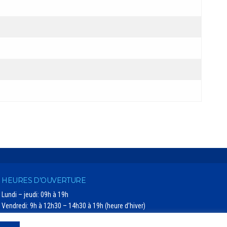
HEURES D’OUVERTURE
Lundi – jeudi: 09h à 19h
Vendredi: 9h à 12h30 – 14h30 à 19h (heure d’hiver)
Vendredi: 9h à 13h30 – 15h30 à 19h (heure d’été)