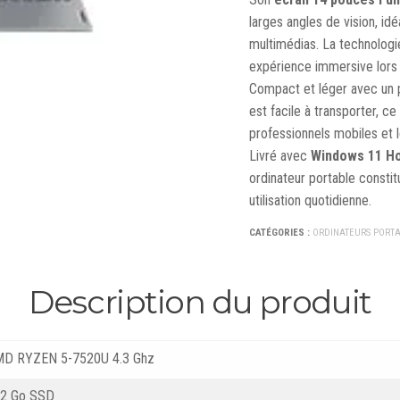
larges angles de vision, id
multimédias. La technolog
expérience immersive lors 
Compact et léger avec un
est facile à transporter, ce
professionnels mobiles et le
Livré avec
Windows 11 H
ordinateur portable constit
utilisation quotidienne.
CATÉGORIES :
ORDINATEURS PORTA
Description du produit
D RYZEN 5-7520U 4.3 Ghz
2 Go SSD