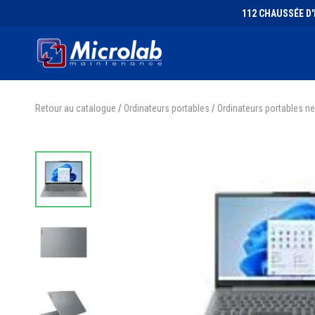
112 CHAUSSÉE D'I
Retour au catalogue
/
Ordinateurs portables
/
Ordinateurs portables n