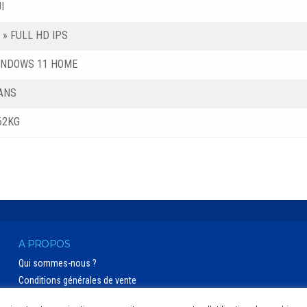
I
 » FULL HD IPS
INDOWS 11 HOME
ANS
62KG
A PROPOS
Qui sommes-nous ?
Conditions générales de vente
Politique de confidentialité