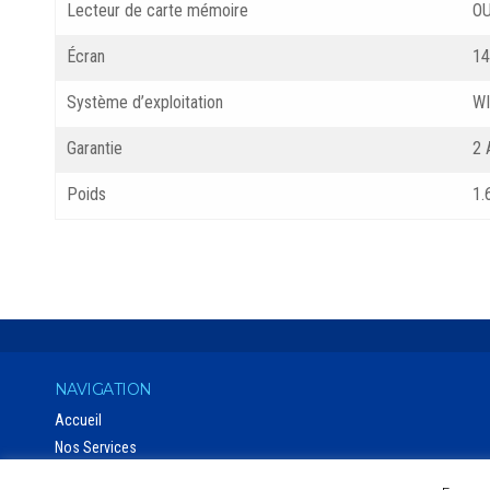
Lecteur de carte mémoire
OU
Écran
14
Système d’exploitation
W
Garantie
2 
Poids
1.
NAVIGATION
Accueil
Nos Services
Catalogue