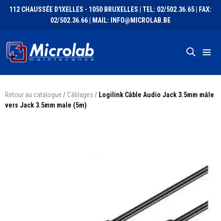
112 CHAUSSÉE D'IXELLES - 1050 BRUXELLES | TEL: 02/502.36.65 | FAX:
02/502.36.66 | MAIL: INFO@MICROLAB.BE
Retour au catalogue
/
Câblages
/
Logilink Câble Audio Jack 3.5mm mâle
vers Jack 3.5mm male (5m)