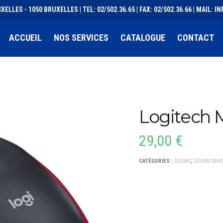
XELLES - 1050 BRUXELLES | TEL: 02/502.36.65 | FAX: 02/502.36.66 | MAIL:
ACCUEIL
NOS SERVICES
CATALOGUE
CONTACT
Logitech
29,00
€
CATÉGORIES :
SOURIS
,
SOURIS SANS