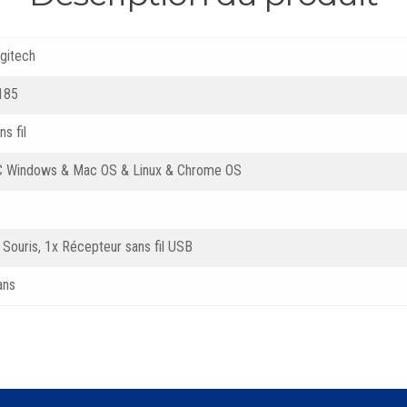
gitech
185
ns fil
 Windows & Mac OS & Linux & Chrome OS
 Souris, 1x Récepteur sans fil USB
ans