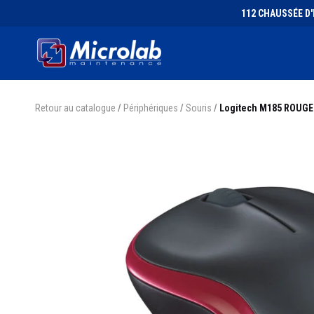
112 CHAUSSÉE D'I
Retour au catalogue
/
Périphériques
/
Souris
/
Logitech M185 ROUGE