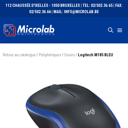
112 CHAUSSÉE D'IXELLES - 1050 BRUXELLES | TEL: 02/502.36.65 | FAX:
02/502.36.66 | MAIL: INFO@MICROLAB.BE
Retour au catalogue
/
Périphériques
/
Souris
/
Logitech M185 BLEU