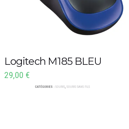
Logitech M185 BLEU
29,00
€
CATÉGORIES :
SOURIS
,
SOURIS SANS FILS