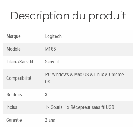
Description du produit
Marque
Logitech
Modèle
M185
Filaire/Sans fil
Sans fil
PC Windows & Mac OS & Linux & Chrome
Compatibilité
OS
Boutons
3
Inclus
1x Souris, 1x Récepteur sans fil USB
Garantie
2 ans