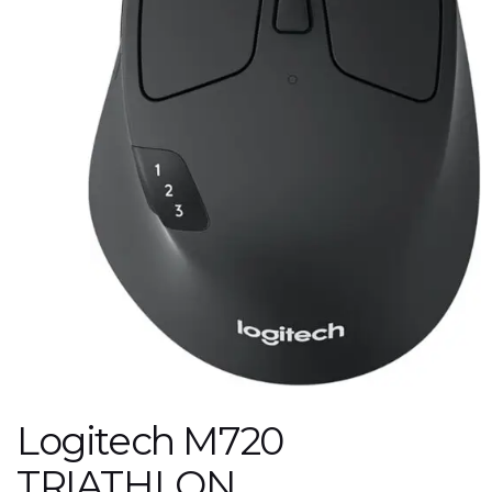
Logitech M720
TRIATHLON