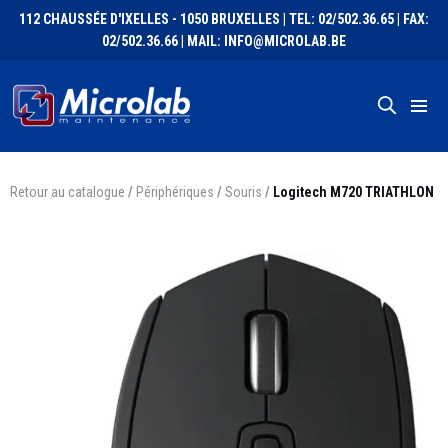
112 CHAUSSÉE D'IXELLES - 1050 BRUXELLES | TEL: 02/502.36.65 | FAX:
02/502.36.66 | MAIL: INFO@MICROLAB.BE
Retour au catalogue
/
Périphériques
/
Souris
/
Logitech M720 TRIATHLON