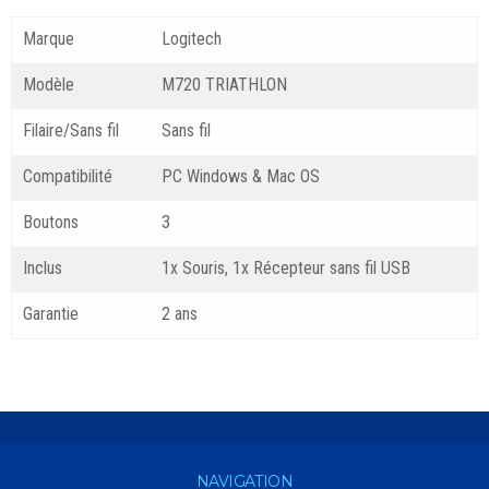
Marque
Logitech
Modèle
M720 TRIATHLON
Filaire/Sans fil
Sans fil
Compatibilité
PC Windows & Mac OS
Boutons
3
Inclus
1x Souris, 1x Récepteur sans fil USB
Garantie
2 ans
NAVIGATION