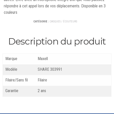
répondre à cet appel lors de vos déplacements. Disponible en 3
couleurs
CATÉGORIE :
CASQUES / ÉCOUTEURS
Description du produit
Marque
Maxell
Modèle
SHARE 303991
Filaire/Sans fil
Filaire
Garantie
2 ans