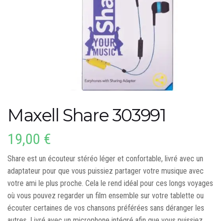
Maxell Share 303991
19,00
€
Share est un écouteur stéréo léger et confortable, livré avec un
adaptateur pour que vous puissiez partager votre musique avec
votre ami le plus proche. Cela le rend idéal pour ces longs voyages
où vous pouvez regarder un film ensemble sur votre tablette ou
écouter certaines de vos chansons préférées sans déranger les
autres. Livré avec un microphone intégré afin que vous puissiez