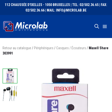
112 CHAUSSÉE D'IXELLES - 1050 BRUXELLES | TEL: 02/502.36.65 | FAX:
02/502.36.66 | MAIL: INFO@MICROLAB.BE
Retour au catalogue
/
Périphériques
/
Casques / Écouteurs
/
Maxell Share
303991