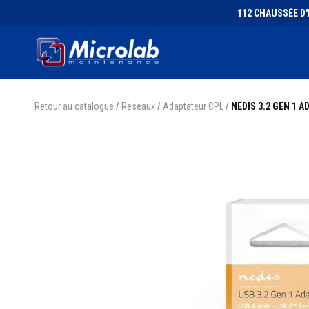
112 CHAUSSÉE D'I
Retour au catalogue
/
Réseaux
/
Adaptateur CPL
/
NEDIS 3.2 GEN 1 A