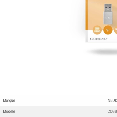
Marque
NEDI
Modèle
CCGB