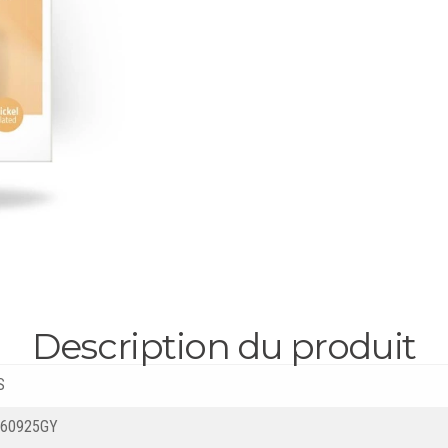
Description du produit
S
60925GY