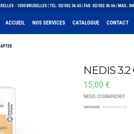
XELLES - 1050 BRUXELLES | TEL: 02/502.36.65 | FAX: 02/502.36.66 | MAIL:
ACCUEIL
NOS SERVICES
CATALOGUE
CONTACT
DAPTER
NEDIS 3.2
15,00
€
NEDIS CCGB60925GY
CATÉGORIE :
ADAPTATEUR CPL