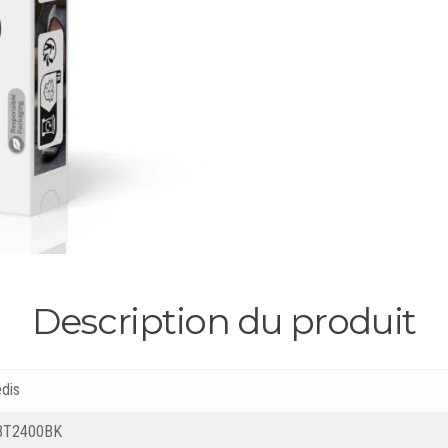
Description du produit
dis
BT2400BK