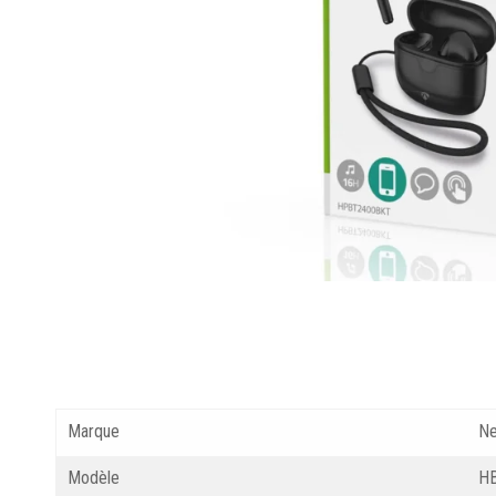
Marque
Ne
Modèle
H