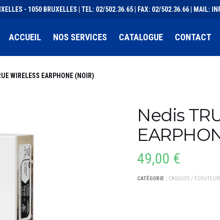
XELLES - 1050 BRUXELLES | TEL: 02/502.36.65 | FAX: 02/502.36.66 | MAIL:
ACCUEIL
NOS SERVICES
CATALOGUE
CONTACT
RUE WIRELESS EARPHONE (NOIR)
Nedis TR
EARPHONE
49,00
€
CATÉGORIE :
CASQUES / ÉCOUTEUR