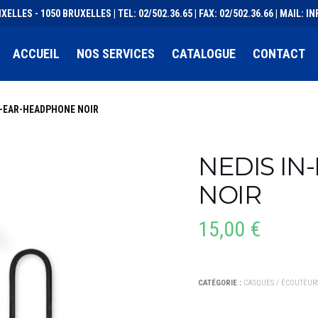
XELLES - 1050 BRUXELLES | TEL: 02/502.36.65 | FAX: 02/502.36.66 | MAIL:
ACCUEIL
NOS SERVICES
CATALOGUE
CONTACT
N-EAR-HEADPHONE NOIR
NEDIS I
NOIR
15,00
€
CATÉGORIE :
CASQUES / ÉCOUTEUR