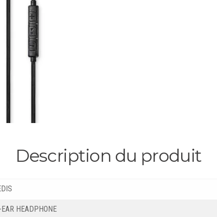
Description du produit
EDIS
N-EAR HEADPHONE