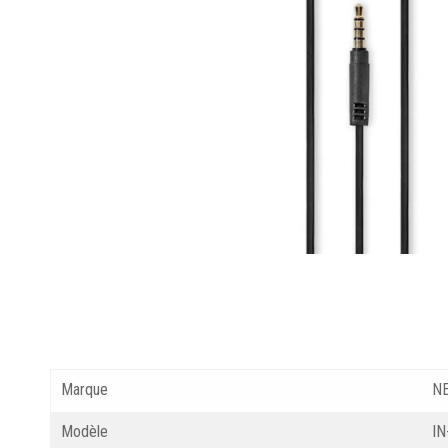
Marque
N
Modèle
I