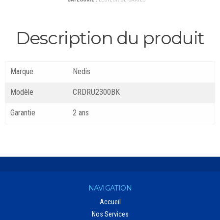
Description du produit
Marque
Nedis
Modèle
CRDRU2300BK
Garantie
2 ans
NAVIGATION
Accueil
Nos Services