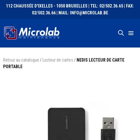
112 CHAUSSÉE D'IXELLES - 1050 BRUXELLES | TEL: 02/502.36.65 | FAX:
02/502.36.66 | MAIL: INFO@MICROLAB.BE
Retour au catalogue
/
Lecteur de cartes
/
NEDIS LECTEUR DE CARTE
PORTABLE