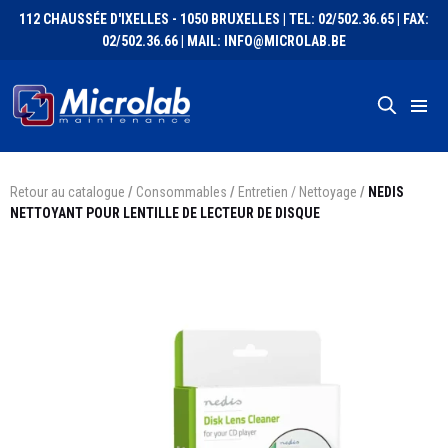
112 CHAUSSÉE D'IXELLES - 1050 BRUXELLES | TEL: 02/502.36.65 | FAX:
02/502.36.66 | MAIL: INFO@MICROLAB.BE
Retour au catalogue
/
Consommables
/
Entretien / Nettoyage
/
NEDIS
NETTOYANT POUR LENTILLE DE LECTEUR DE DISQUE