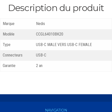
Description du produit
Marque
Nedis
Modèle
CCGL64010BK20
Type
USB-C MALE VERS USB-C FEMALE
Connecteurs
USB-C
Garantie
2 an
NAVIGATION