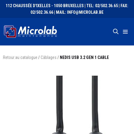
112 CHAUSSÉE D'IXELLES - 1050 BRUXELLES | TEL: 02/502.36.65 | FAX:
02/502.36.66 | MAIL: INFO@MICROLAB.BE
Retour au catalogue
/
Câblages
/
NEDIS USB 3.2 GEN 1 CABLE