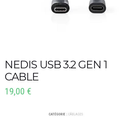
NEDIS USB 3.2 GEN 1
CABLE
19,00
€
CATÉGORIE :
CÂBLAGES