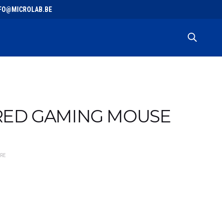
 INFO@MICROLAB.BE
IRED GAMING MOUSE
IRE