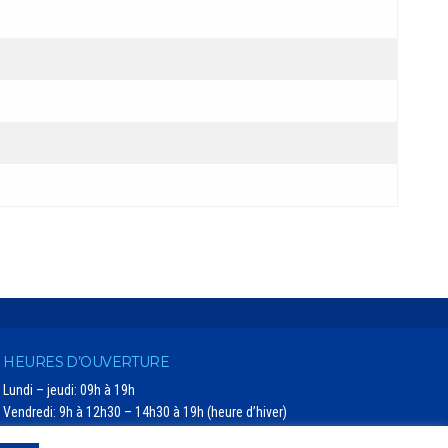
HEURES D’OUVERTURE
Lundi – jeudi: 09h à 19h
Vendredi: 9h à 12h30 – 14h30 à 19h (heure d’hiver)
Vendredi: 9h à 13h30 – 15h30 à 19h (heure d’été)