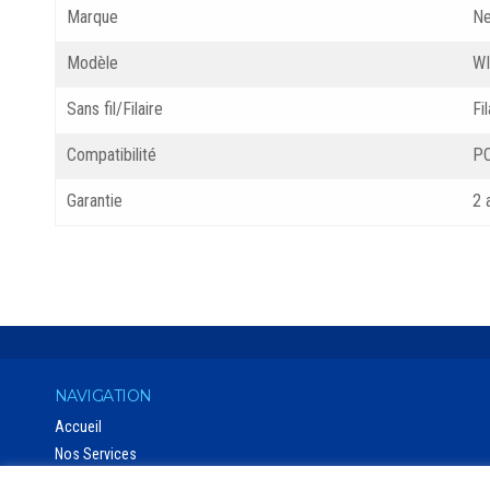
Marque
Ne
Modèle
W
Sans fil/Filaire
Fil
Compatibilité
PC
Garantie
2 
NAVIGATION
Accueil
Nos Services
Catalogue