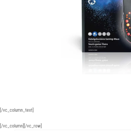
[/vc_column_text]
[/vc_column][/vc_row]