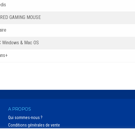
dis
IRED GAMING MOUSE
aire
 Windows & Mac OS
ans+
A PROPOS
Qui sommes-nous ?
Conditions générales de vente
Politique de confidentialité