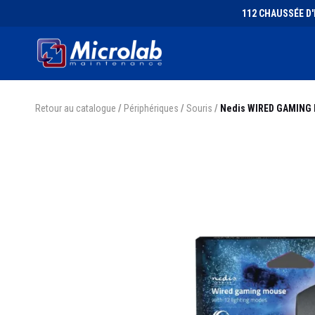
112 CHAUSSÉE D'I
Retour au catalogue
/
Périphériques
/
Souris
/
Nedis WIRED GAMING