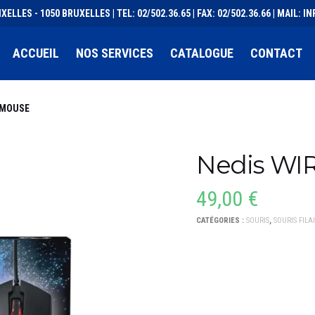
XELLES - 1050 BRUXELLES | TEL: 02/502.36.65 | FAX: 02/502.36.66 | MAIL:
ACCUEIL
NOS SERVICES
CATALOGUE
CONTACT
 MOUSE
Nedis W
49,00
€
CATÉGORIES :
SOURIS
,
SOURIS FILA