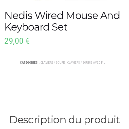
Nedis Wired Mouse And
Keyboard Set
29,00
€
CATÉGORIES :
CLAVIERS / SOURIS
,
CLAVIERS / SOURIS AVEC FIL
Description du produit