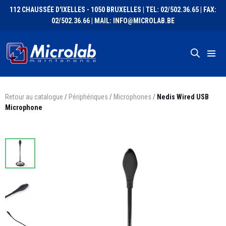
112 CHAUSSÉE D'IXELLES - 1050 BRUXELLES | TEL: 02/502.36.65 | FAX:
02/502.36.66 | MAIL: INFO@MICROLAB.BE
Retour au catalogue
/
Périphériques
/
Microphones
/
Nedis Wired USB
Microphone