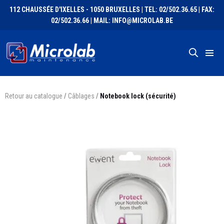
112 CHAUSSÉE D'IXELLES - 1050 BRUXELLES | TEL: 02/502.36.65 | FAX:
02/502.36.66 | MAIL: INFO@MICROLAB.BE
Retour au catalogue
/
Câblages
/
Notebook lock (sécurité)