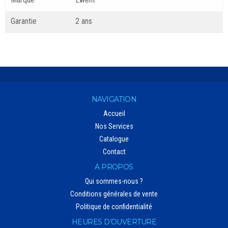
Garantie
2 ans
NAVIGATION
Accueil
Nos Services
Catalogue
Contact
A PROPOS
Qui sommes-nous ?
Conditions générales de vente
Politique de confidentialité
HEURES D’OUVERTURE