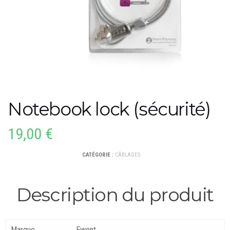
Notebook lock (sécurité)
19,00
€
CATÉGORIE :
CÂBLAGES
Description du produit
Marque
Ewent