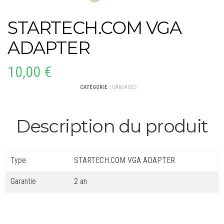
STARTECH.COM VGA
ADAPTER
10,00
€
CATÉGORIE :
CÂBLAGES
Description du produit
Type
STARTECH.COM VGA ADAPTER
Garantie
2 an