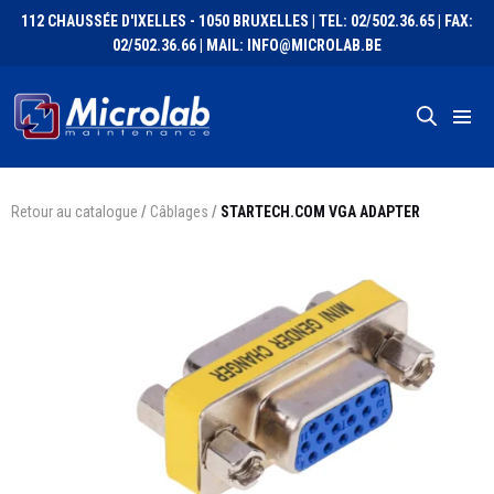
112 CHAUSSÉE D'IXELLES - 1050 BRUXELLES | TEL: 02/502.36.65 | FAX:
02/502.36.66 | MAIL: INFO@MICROLAB.BE
Retour au catalogue
/
Câblages
/
STARTECH.COM VGA ADAPTER