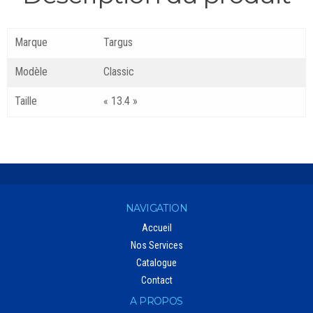
Marque
Targus
Modèle
Classic
Taille
« 13.4 »
NAVIGATION
Accueil
Nos Services
Catalogue
Contact
A PROPOS