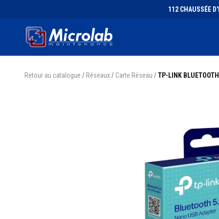
112 CHAUSSÉE D'I
Retour au catalogue
/
Réseaux
/
Carte Réseau
/
TP-LINK BLUETOOTH