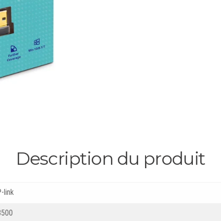
Description du produit
-link
B500