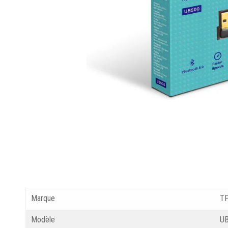
Marque
TP
Modèle
U