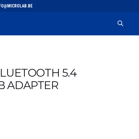
 INFO@MICROLAB.BE
BLUETOOTH 5.4
B ADAPTER