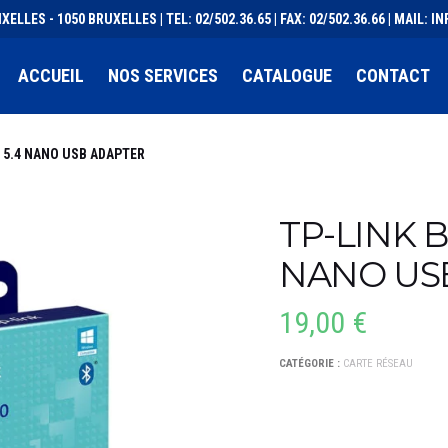
XELLES - 1050 BRUXELLES | TEL: 02/502.36.65 | FAX: 02/502.36.66 | MAIL:
ACCUEIL
NOS SERVICES
CATALOGUE
CONTACT
 5.4 NANO USB ADAPTER
TP-LINK 
NANO US
19,00
€
CATÉGORIE :
CARTE RÉSEAU