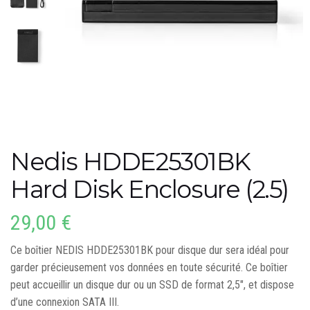
Nedis HDDE25301BK
Hard Disk Enclosure (2.5)
29,00
€
Ce boîtier NEDIS HDDE25301BK pour disque dur sera idéal pour
garder précieusement vos données en toute sécurité. Ce boîtier
peut accueillir un disque dur ou un SSD de format 2,5″, et dispose
d’une connexion SATA III.