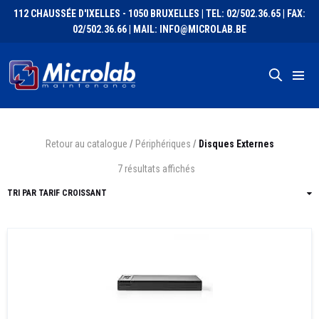
112 CHAUSSÉE D'IXELLES - 1050 BRUXELLES | TEL: 02/502.36.65 | FAX:
02/502.36.66 | MAIL: INFO@MICROLAB.BE
Retour au catalogue
/
Périphériques
/
Disques Externes
7 résultats affichés