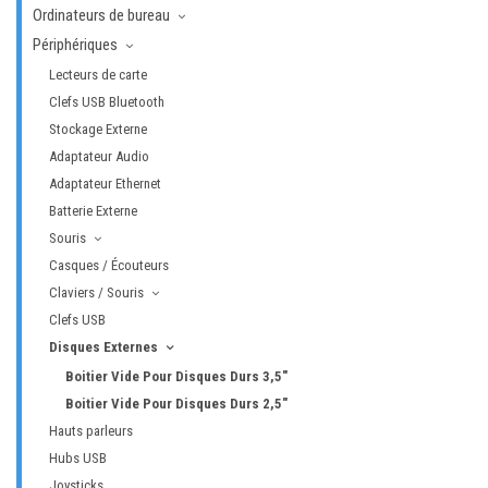
Ordinateurs de bureau
Périphériques
Lecteurs de carte
Clefs USB Bluetooth
Stockage Externe
Adaptateur Audio
Adaptateur Ethernet
Batterie Externe
Souris
Casques / Écouteurs
Claviers / Souris
Clefs USB
Disques Externes
Boitier Vide Pour Disques Durs 3,5″
Boitier Vide Pour Disques Durs 2,5"
Hauts parleurs
Hubs USB
Joysticks