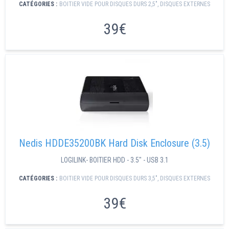
CATÉGORIES :
BOITIER VIDE POUR DISQUES DURS 2,5"
,
DISQUES EXTERNES
39€
Nedis HDDE35200BK Hard Disk Enclosure (3.5)
LOGILINK- BOITIER HDD - 3.5" - USB 3.1
CATÉGORIES :
BOITIER VIDE POUR DISQUES DURS 3,5″
,
DISQUES EXTERNES
39€