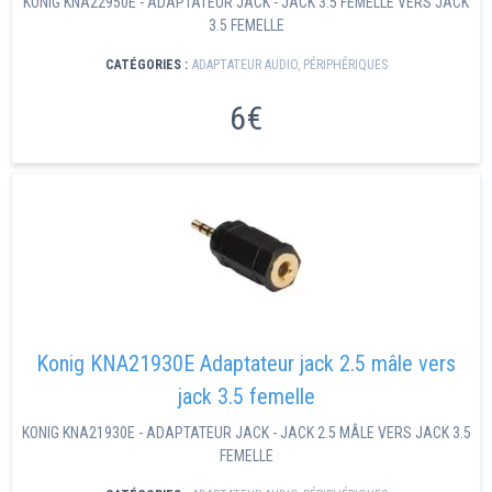
KONIG KNA22950E - ADAPTATEUR JACK - JACK 3.5 FEMELLE VERS JACK
3.5 FEMELLE
CATÉGORIES :
ADAPTATEUR AUDIO
,
PÉRIPHÉRIQUES
6€
Konig KNA21930E Adaptateur jack 2.5 mâle vers
jack 3.5 femelle
KONIG KNA21930E - ADAPTATEUR JACK - JACK 2.5 MÂLE VERS JACK 3.5
FEMELLE