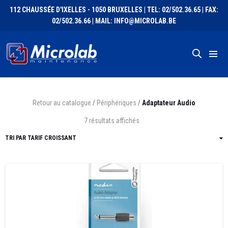
112 CHAUSSÉE D'IXELLES - 1050 BRUXELLES | TEL: 02/502.36.65 | FAX:
02/502.36.66 | MAIL: INFO@MICROLAB.BE
Retour au catalogue
/
Périphériques
/
Adaptateur Audio
7 résultats affichés