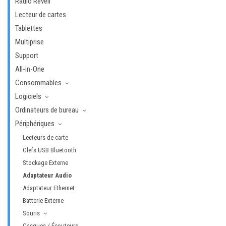
Radio Réveil
Lecteur de cartes
Tablettes
Multiprise
Support
All-in-One
Consommables
Logiciels
Ordinateurs de bureau
Périphériques
Lecteurs de carte
Clefs USB Bluetooth
Stockage Externe
Adaptateur Audio
Adaptateur Ethernet
Batterie Externe
Souris
Casques / Écouteurs