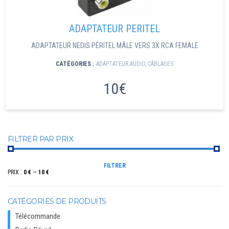
ADAPTATEUR PERITEL
ADAPTATEUR NEDIS PÉRITEL MÂLE VERS 3X RCA FEMALE
CATÉGORIES :
ADAPTATEUR AUDIO
,
CÂBLAGES
10€
FILTRER PAR PRIX
PRIX
PRIX
FILTRER
MIN
MAX
PRIX :
0 €
—
10 €
CATÉGORIES DE PRODUITS
Télécommande