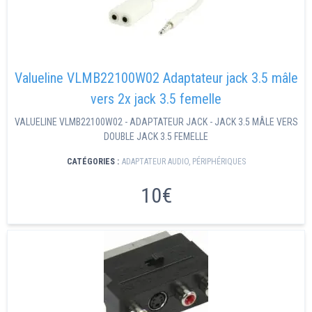
Valueline VLMB22100W02 Adaptateur jack 3.5 mâle
vers 2x jack 3.5 femelle
VALUELINE VLMB22100W02 - ADAPTATEUR JACK - JACK 3.5 MÂLE VERS
DOUBLE JACK 3.5 FEMELLE
CATÉGORIES :
ADAPTATEUR AUDIO
,
PÉRIPHÉRIQUES
10€